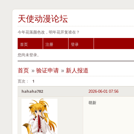
天使动漫论坛
今年花落颜色改，明年花开复谁在？
首页
注册
登录
您尚未登录。
首页
»
验证申请
»
新人报道
页次：
1
hahaha782
2026-06-01 07:56
萌新