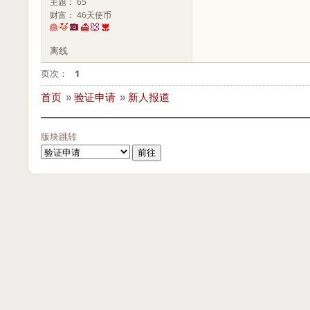
主题： 65
财富： 46天使币
离线
页次：
1
首页
»
验证申请
»
新人报道
版块跳转