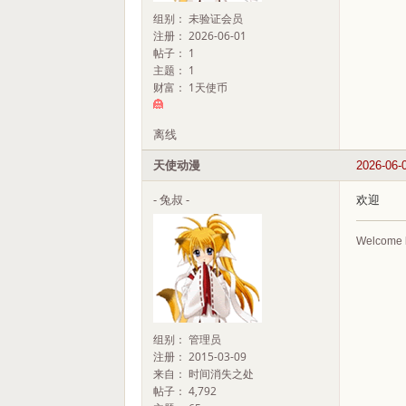
组别： 未验证会员
注册： 2026-06-01
帖子： 1
主题： 1
财富： 1天使币
离线
天使动漫
2026-06-
- 兔叔 -
欢迎
Welcome 
组别： 管理员
注册： 2015-03-09
来自： 时间消失之处
帖子： 4,792