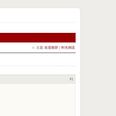
主题:
欢迎致辞
|
时光倒流
#1