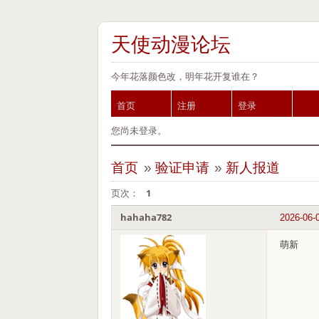
天使动漫论坛
今年花落颜色改，明年花开复谁在？
首页
注册
登录
您尚未登录。
首页
»
验证申请
»
新人报道
页次：
1
hahaha782
2026-06-
萌新