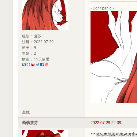
- Don't panic. -
组别： 复苏
注册： 2022-07-29
帖子： 9
主题： 2
财富： 11天使币
离线
蒟蒻茶芬
2022-07-29 22:09
***论坛本地图片未对访客