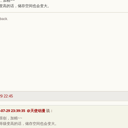
，加精~~
变高的话，储存空间也会变大。
back.
29 22:45
-07-29 23:39:35
@天使动漫
说：
原创，加精~~
等级变高的话，储存空间也会变大。