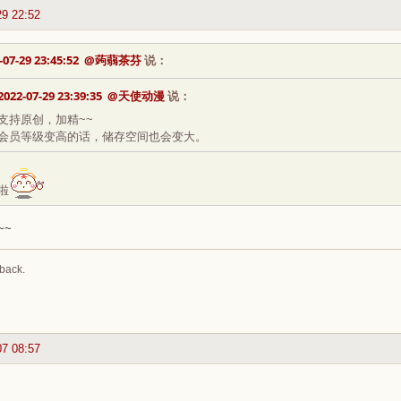
29 22:52
-07-29 23:45:52
@蒟蒻茶芬
说：
2022-07-29 23:39:35
@天使动漫
说：
支持原创，加精~~
会员等级变高的话，储存空间也会变大。
啦
~~
back.
07 08:57