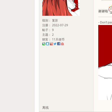
谢谢啦
组别： 复苏
- Don't pan
注册： 2022-07-29
帖子： 9
主题： 2
财富： 11天使币
离线