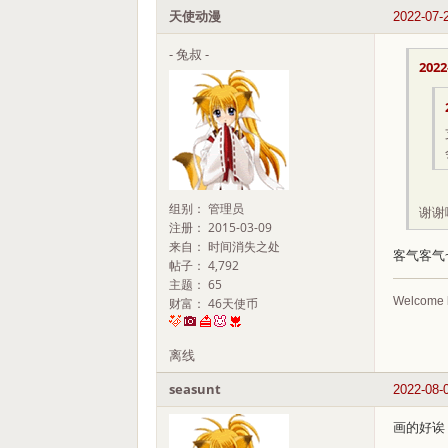
天使动漫
2022-07-
- 兔叔 -
2022
组别： 管理员
谢谢
注册： 2015-03-09
来自： 时间消失之处
客气客气
帖子： 4,792
主题： 65
Welcome 
财富： 46天使币
离线
seasunt
2022-08-
画的好诶