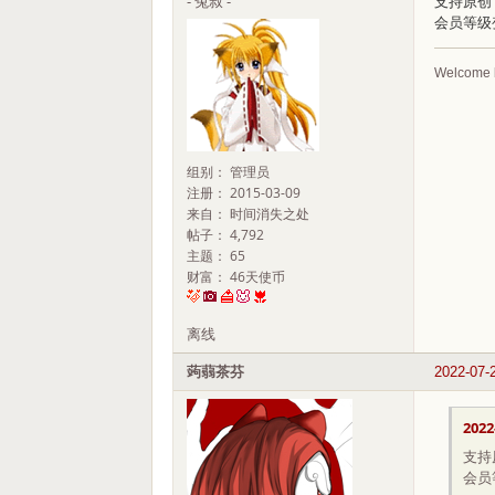
- 兔叔 -
支持原创
会员等级
Welcome 
组别： 管理员
注册： 2015-03-09
来自： 时间消失之处
帖子： 4,792
主题： 65
财富： 46天使币
离线
蒟蒻茶芬
2022-07-
2022
支持
会员