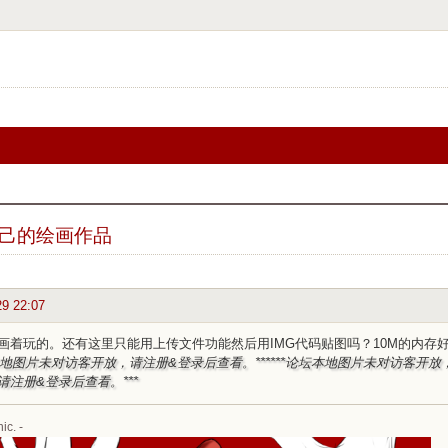
己的绘画作品
29 22:07
画着玩的。还有这里只能用上传文件功能然后用IMG代码贴图吗？10M的内存
坛本地图片未对访客开放，请注册&登录后查看。***
***论坛本地图片未对访客开放
请注册&登录后查看。***
ic. -