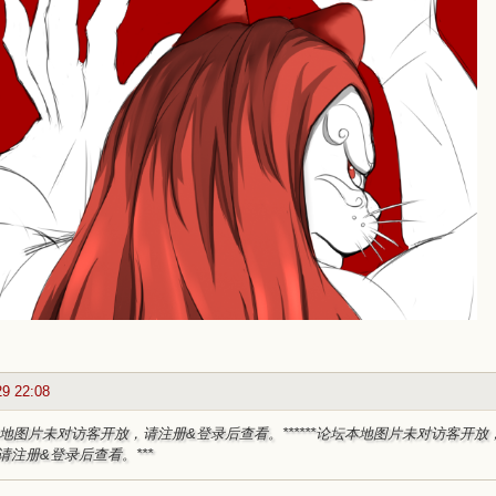
29 22:08
坛本地图片未对访客开放，请注册&登录后查看。***
***论坛本地图片未对访客开放
请注册&登录后查看。***