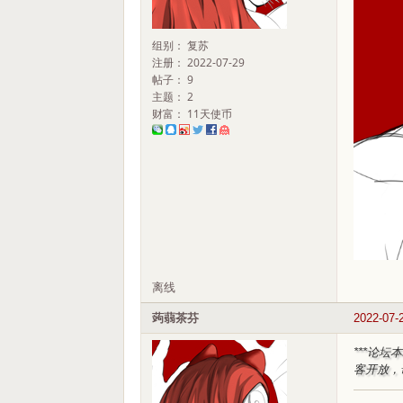
组别： 复苏
注册： 2022-07-29
帖子： 9
主题： 2
财富： 11天使币
离线
蒟蒻茶芬
2022-07-
***论
客开放，