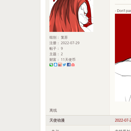
- Don't pan
组别： 复苏
注册： 2022-07-29
帖子： 9
主题： 2
财富： 11天使币
离线
天使动漫
2022-07-