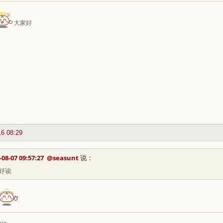
大家好
16 08:29
-08-07 09:57:27
@seasunt
说：
好诶