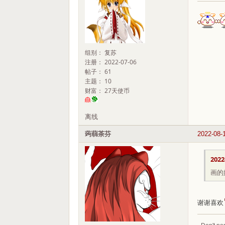
组别： 复苏
注册： 2022-07-06
帖子： 61
主题： 10
财富： 27天使币
离线
蒟蒻茶芬
2022-08-
2022
画的
谢谢喜欢