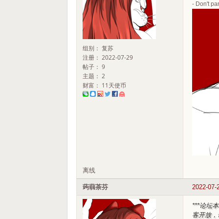
- Don't pan
组别： 复苏
注册： 2022-07-29
帖子： 9
主题： 2
财富： 11天使币
离线
蒟蒻茶芬
2022-07-
***论
客开放，