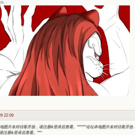
ic. -
29 22:09
坛本地图片未对访客开放，请注册&登录后查看。***
***论坛本地图片未对访客开放
请注册&登录后查看。***