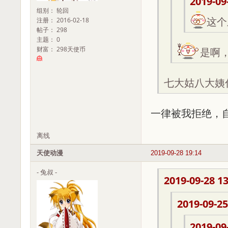
2019-09
组别： 轮回
注册： 2016-02-18
这个
帖子： 298
主题： 0
财富： 298天使币
是啊，
七大姑八大姨
一律被我拒绝，
离线
天使动漫
2019-09-28 19:14
- 兔叔 -
2019-09-28 13
2019-09-25
2019-09