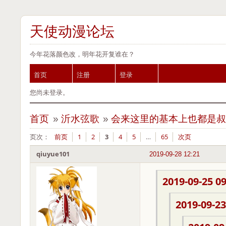
天使动漫论坛
今年花落颜色改，明年花开复谁在？
首页
注册
登录
您尚未登录。
首页
»
沂水弦歌
»
会来这里的基本上也都是叔
页次：
前页
1
2
3
4
5
…
65
次页
qiuyue101
2019-09-28 12:21
2019-09-25 09
2019-09-23