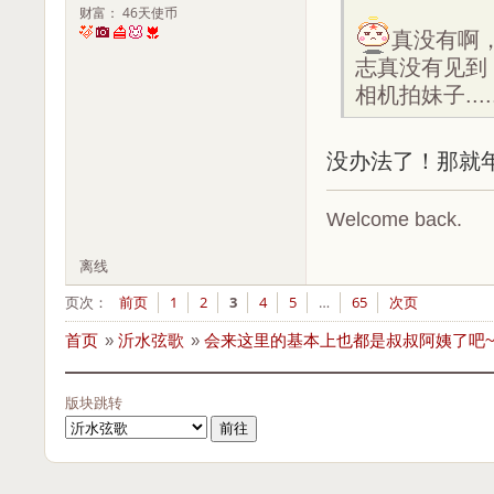
财富： 46天使币
真没有啊
志真没有见到
相机拍妹子.....
没办法了！那就
Welcome back.
离线
页次：
前页
1
2
3
4
5
…
65
次页
首页
»
沂水弦歌
»
会来这里的基本上也都是叔叔阿姨了吧
版块跳转