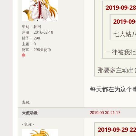
2019-09-28
2019-09
组别： 轮回
注册： 2016-02-18
七大姑
帖子： 298
主题： 0
财富： 298天使币
一律被我拒
那要多主动出
每天都在为这个
离线
天使动漫
2019-09-30 21:17
- 兔叔 -
2019-09-29 22