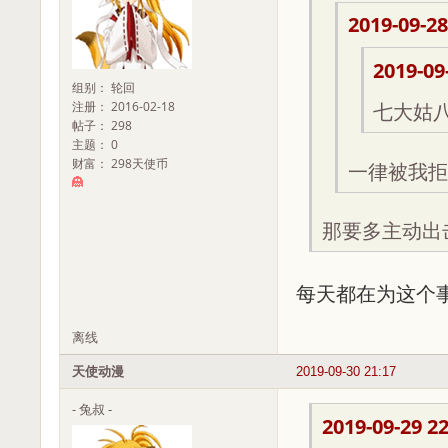
2019-09-28
2019-09
组别： 轮回
注册： 2016-02-18
七大姑
帖子： 298
主题： 0
财富： 298天使币
一律被我拒
那要多主动出
每天都在为这个
离线
天使动漫
2019-09-30 21:17
- 兔叔 -
2019-09-29 22