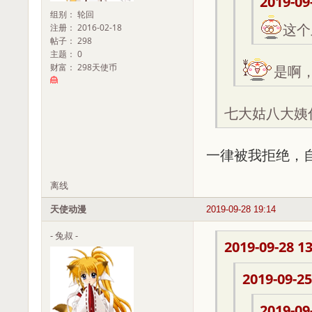
2019-09
组别： 轮回
注册： 2016-02-18
这个
帖子： 298
主题： 0
财富： 298天使币
是啊，
七大姑八大姨
一律被我拒绝，
离线
天使动漫
2019-09-28 19:14
- 兔叔 -
2019-09-28 13
2019-09-25
2019-09