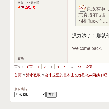
财富： 46天使币
真没有啊
志真没有见到
相机拍妹子.....
没办法了！那就
Welcome back.
离线
页次：
前页
1
2
3
4
5
…
65
次页
首页
»
沂水弦歌
»
会来这里的基本上也都是叔叔阿姨了吧
版块跳转