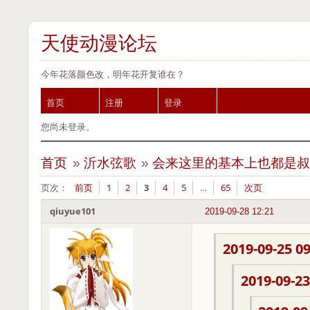
天使动漫论坛
今年花落颜色改，明年花开复谁在？
首页
注册
登录
您尚未登录。
首页
»
沂水弦歌
»
会来这里的基本上也都是叔
页次：
前页
1
2
3
4
5
…
65
次页
qiuyue101
2019-09-28 12:21
2019-09-25 09
2019-09-23