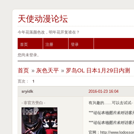
天使动漫论坛
今年花落颜色改，明年花开复谁在？
首页
注册
登录
您尚未登录。
首页
»
灰色天平
»
罗岛OL 日本1月29日内测
页次：
1
sryidk
2016-01-23 16:04
- 非官方旁白 -
有兴趣的……可以去试试- 
***论坛本地图片未对访客
***论坛本地图片未对访客
官网：http://www.lodossonl