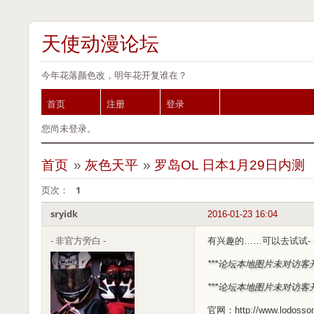
天使动漫论坛
今年花落颜色改，明年花开复谁在？
首页
注册
登录
您尚未登录。
首页
»
灰色天平
»
罗岛OL 日本1月29日内测
页次：
1
sryidk
2016-01-23 16:04
- 非官方旁白 -
有兴趣的……可以去试试- 
***论坛本地图片未对访客
***论坛本地图片未对访客
官网：http://www.lodossonl