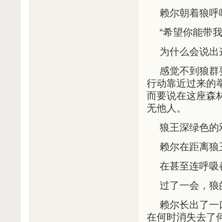
赖尔朝着狼呼
“希望你能带
为什么会说出
感觉不到狼群
行动靠近过来的
而要说在这座森
无他人。
狼王深绿色的
赖尔在距离狼
在甚至连呼吸
过了一会，狼
赖尔长出了一
在何时消失去了