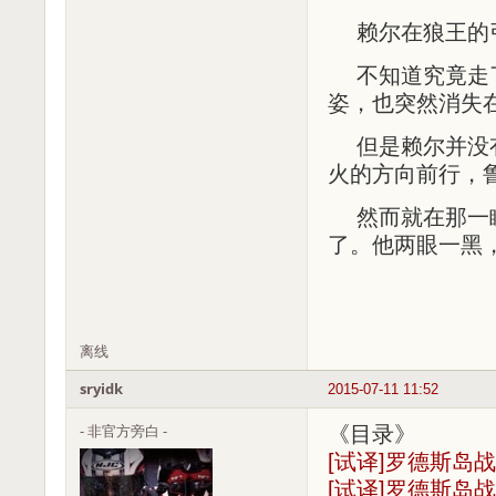
赖尔在狼王的
不知道究竟走
姿，也突然消失
但是赖尔并没
火的方向前行，
然而就在那一
了。他两眼一黑
离线
sryidk
2015-07-11 11:52
- 非官方旁白 -
《目录》
[试译]罗德斯岛
[试译]罗德斯岛