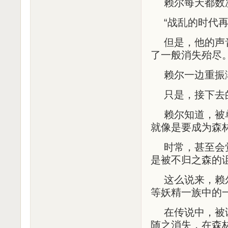
赖尔每天都数
“战乱的时代
但是，他的声
了一般消失殆尽
赖尔一边重振
只是，接下去
赖尔知道，被
就像是要成为森
时常，甚至会
是被不归之森的
这么说来，赖
等妖精一族中的
在传说中，被
随之消失，在森