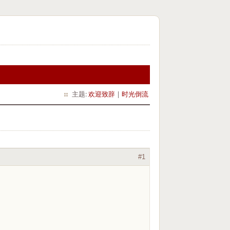
主题:
欢迎致辞
|
时光倒流
#1