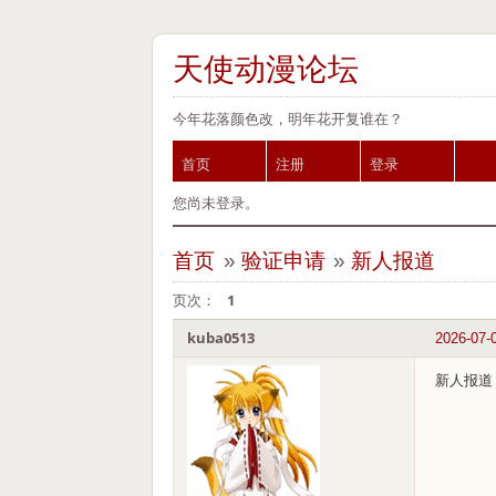
天使动漫论坛
今年花落颜色改，明年花开复谁在？
首页
注册
登录
您尚未登录。
首页
»
验证申请
»
新人报道
页次：
1
kuba0513
2026-07-
新人报道