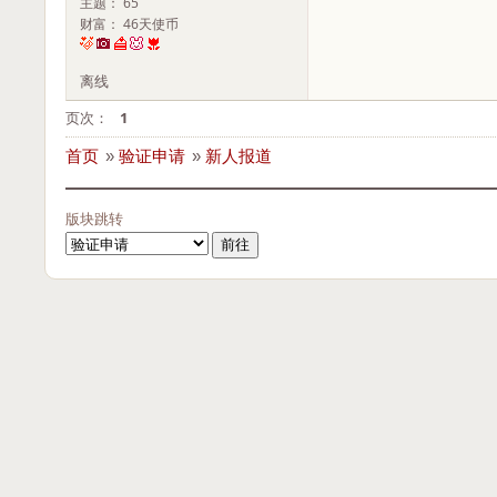
主题： 65
财富： 46天使币
离线
页次：
1
首页
»
验证申请
»
新人报道
版块跳转