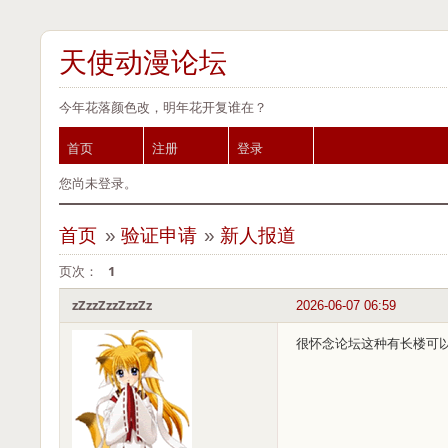
天使动漫论坛
今年花落颜色改，明年花开复谁在？
首页
注册
登录
您尚未登录。
首页
»
验证申请
»
新人报道
页次：
1
zZzzZzzZzzZz
2026-06-07 06:59
很怀念论坛这种有长楼可