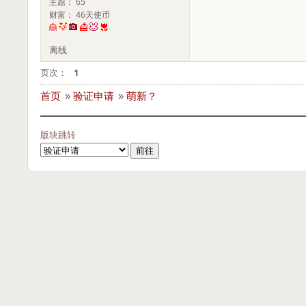
主题： 65
财富： 46天使币
离线
页次：
1
首页
»
验证申请
»
萌新？
版块跳转