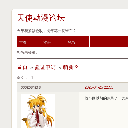
天使动漫论坛
今年花落颜色改，明年花开复谁在？
首页
注册
登录
您尚未登录。
首页
»
验证申请
»
萌新？
页次：
1
3332084218
2026-04-26 22:53
找不回以前的账号了，无