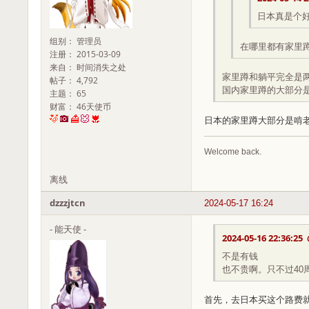
日本真是个好
组别： 管理员
在哪里都有家里
注册： 2015-03-09
来自： 时间消失之处
家里蹲和躺平完全是
帖子： 4,792
国内家里蹲的大部分
主题： 65
财富： 46天使币
日本的家里蹲大部分是啃
Welcome back.
离线
dzzzjtcn
2024-05-17 16:24
- 能天使 -
2024-05-16 22:36:25
不是有钱
也不贵啊。只不过40
首先，去日本买这个路费