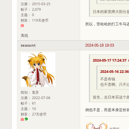
注册： 2015-03-25
帖子： 2,079
日本的家里蹲大部分
主题： 0
财富： 119天使币
所以，苦哈哈的打工牛马
离线
seasunt
2024-05-18 19:03
2024-05-17 17:24:37
2024-05-16 22:36
不是有钱
也不贵啊。只不过
组别： 复苏
首先，去日本买这个
注册： 2022-07-06
帖子： 61
主题： 10
倒也不是，而是本身定价
财富： 27天使币
大家好