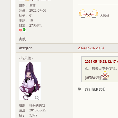
组别： 复苏
注册： 2022-07-06
帖子： 61
大家好
主题： 10
财富： 27天使币
离线
dzzzjtcn
2024-05-16 20:37
- 能天使 -
2024-05-15 23:12:17
么。想去日本买专辑
[
掷骰记录
]
壕，我们做朋友吧
组别： 猪头的挑战
注册： 2015-03-25
帖子： 2,079