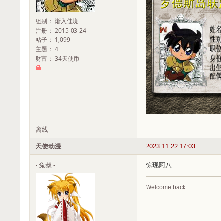
组别： 渐入佳境
注册： 2015-03-24
帖子： 1,099
主题： 4
财富： 34天使币
离线
天使动漫
2023-11-22 17:03
- 兔叔 -
惊现阿八...
Welcome back.