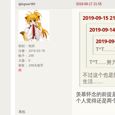
qiuyue101
2019-09-17 21:55
2019-09-15 21
2019-09-14
2019-09
组别： 轮回
T^T…
注册： 2016-02-18
帖子： 298
主题： 0
T^T......努
财富： 298天使币
不过这个也是
生活……
羡慕怀念的前提是
个人觉得还是两个人好
离线