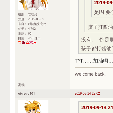
2019-09
是啊 
组别： 管理员
注册： 2015-03-09
来自： 时间消失之处
孩子打酱油
帖子： 4,792
主题： 65
财富： 46天使币
没有。 倒是
孩子都打酱油
T^T……加油啊
Welcome back.
离线
qiuyue101
2019-09-14 22:02
2019-09-13 21