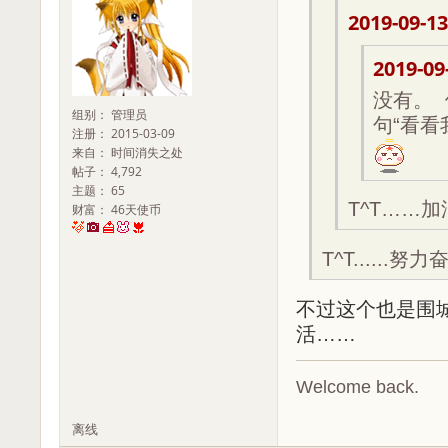
2019-09-13
2019-09
没有。
组别： 管理员
句“看
注册： 2015-03-09
来自： 时间消失之处
帖子： 4,792
主题： 65
T^T……
财富： 46天使币
T^T......努力奋斗
不过这个也是围
活……
Welcome back.
离线