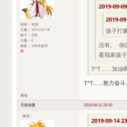
2019-09-09
2019-09
组别： 轮回
注册： 2016-02-18
孩子打
帖子： 298
主题： 0
没有。 倒
财富： 298天使币
看我家孩子
T^T……加油
T^T......努力奋斗..
离线
天使动漫
2019-09-15 20:50
- 兔叔 -
2019-09-14 23