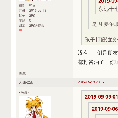
2019-09
组别： 轮回
永远十
注册： 2016-02-18
帖子： 298
主题： 0
是啊 要争
财富： 298天使币
孩子打酱油没
没有。 倒是朋
都打酱油了，你
离线
天使动漫
2019-09-13 20:37
- 兔叔 -
2019-09-09 01
2019-09-06