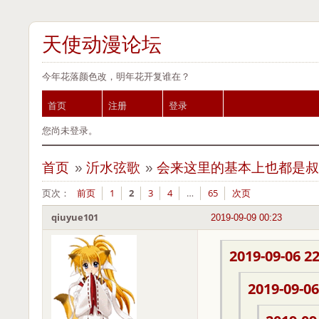
天使动漫论坛
今年花落颜色改，明年花开复谁在？
首页
注册
登录
您尚未登录。
首页
»
沂水弦歌
»
会来这里的基本上也都是叔
页次：
前页
1
2
3
4
…
65
次页
qiuyue101
2019-09-09 00:23
2019-09-06 22
2019-09-06