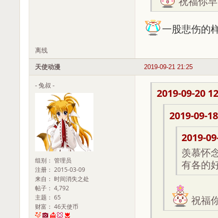
祝福你早
一股悲伤的样子
离线
天使动漫
2019-09-21 21:25
- 兔叔 -
2019-09-20 12
2019-09-18
2019-09
羡慕怀念
组别： 管理员
有各的好
注册： 2015-03-09
来自： 时间消失之处
帖子： 4,792
主题： 65
祝福
财富： 46天使币