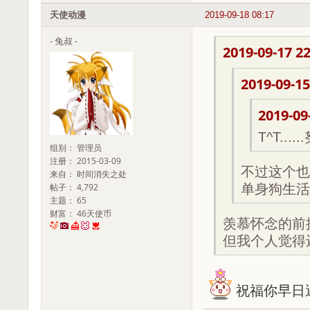
天使动漫
2019-09-18 08:17
- 兔叔 -
2019-09-17 22
2019-09-15
2019-09
T^T....
组别： 管理员
注册： 2015-03-09
不过这个也
来自： 时间消失之处
帖子： 4,792
单身狗生活
主题： 65
财富： 46天使币
羡慕怀念的前提
但我个人觉得还是
祝福你早日