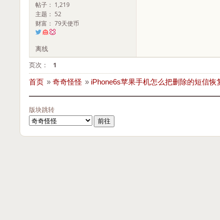
帖子： 1,219
主题： 52
财富： 79天使币
离线
页次：
1
首页
»
奇奇怪怪
»
iPhone6s苹果手机怎么把删除的短信恢
版块跳转