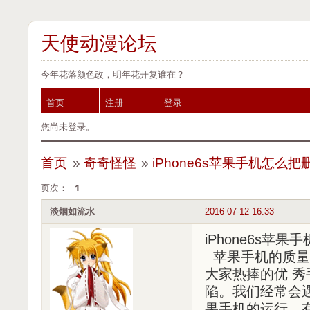
天使动漫论坛
今年花落颜色改，明年花开复谁在？
首页
注册
登录
您尚未登录。
首页
»
奇奇怪怪
»
iPhone6s苹果手机怎么
页次：
1
淡烟如流水
2016-07-12 16:33
iPhone6s苹
苹果手机的质量
大家热捧的优 
陷。我们经常会
果手机的运行，