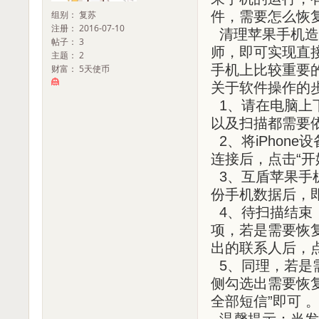
组别： 复苏
件，需要怎么恢
注册： 2016-07-10
清理苹果手机造
帖子： 3
师，即可实现直接
主题： 2
手机上比较重要
财富： 5天使币
关于软件操作的
1、请在电脑上下
以及扫描都需要依赖
2、将iPhon
连接后，点击“开始
3、互盾苹果手
份手机数据后，即
4、待扫描结束，
项，若是需要恢
出的联系人后，
5、同理，若是
侧勾选出需要恢复
全部短信”即可 
温馨提示：当发