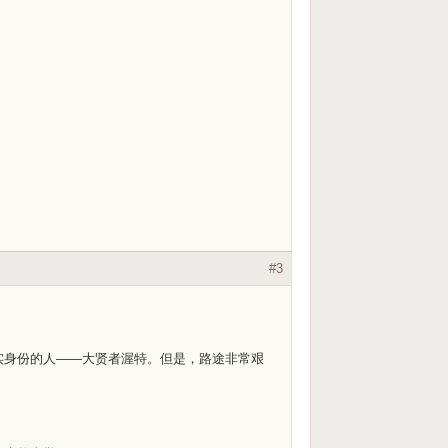
#3
实身份的人——大贤者渥特。但是，路途非常艰
。