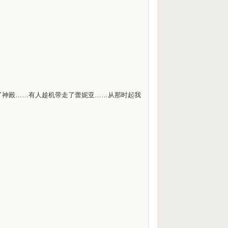
了神殿……有人趁机带走了蕾妮亚……从那时起我