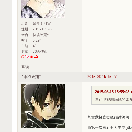
组别： 超越！PTW
注册： 2015-03-26
来自： 持续补完~
帖子： 5,291
主题： 41
财富： 70天使币
离线
ˇ水羽天翔ˇ
2015-06-15 15:27
2015-06-15 15:55:08
国产电视剧脑残的太
其實我挺喜歡離婚律師阿..
我第一次看到有人中獎(跳)