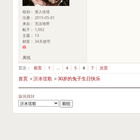
组别： 渐入佳境
注册： 2015-05-01
来自： 无法地带
帖子： 1,092
主题： 13
财富： 34天使币
离线
页次：
前页
1
…
4
5
6
7
次页
首页
»
沂水弦歌
»
30岁的兔子生日快乐
版块跳转