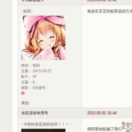
- 妙妈 -
兔叔生宝宝的贴里说自己才
组别： 轮回
注册： 2015-03-27
帖子： 97
主题： 0
财富： 0天使币
离线
水区活动专用号
2015-05-02 16:44
- 卡勒特就是我的信仰！！！ -
很明显他欺骗了我们