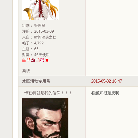
组别： 管理员
注册： 2015-03-09
来自： 时间消失之处
帖子： 4,792
主题： 65
财富： 46天使币
离线
水区活动专用号
2015-05-02 16:47
- 卡勒特就是我的信仰！！！ -
看起来很颓废啊