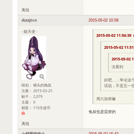
离线
dzzzjtcn
2015-05-02 10:58
- 能天使 -
2015-05-02 11:56:39
2015-05-02 11:51
2015-05-02 1
没看到
好吧……争论这
组别： 猪头的挑战
话说，不是五一
注册： 2015-03-25
帖子： 2,079
周六加班嘛
主题： 0
财富： 119天使币
兔叔也是蛮拼的
离线
☆邻家娃娃☆
2015-05-02 16:42