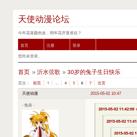
天使动漫论坛
今年花落颜色改，明年花开复谁在？
首页
注册
登录
您尚未登录。
首页
»
沂水弦歌
»
30岁的兔子生日快乐
页次：
前页
1
…
4
5
6
7
次页
天使动漫
2015-05-02 10:47
- 兔叔 -
2015-05-02 11:42:09
2015-05-02 11:41
2015-05-02 1