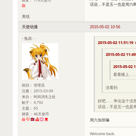
财富： 119天使币
话说，不是五一也是周六
离线
天使动漫
2015-05-02 10:56
- 兔叔 -
2015-05-02 11:51:19
2015-05-02 11:49
2015-05-02 1
看看楼上…
组别： 管理员
没看到
注册： 2015-03-09
来自： 时间消失之处
好吧……争论这个没
帖子： 4,792
话说，不是五一也是
主题： 65
财富： 46天使币
周六加班嘛
Welcome back.