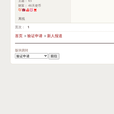
主题： 65
财富： 46天使币
离线
页次：
1
首页
»
验证申请
»
新人报道
版块跳转