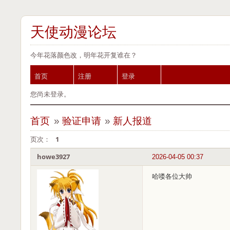
天使动漫论坛
今年花落颜色改，明年花开复谁在？
首页
注册
登录
您尚未登录。
首页
»
验证申请
»
新人报道
页次：
1
howe3927
2026-04-05 00:37
哈喽各位大帅