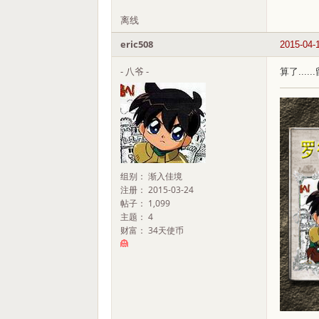
离线
eric508
2015-04-
- 八爷 -
算了....
组别： 渐入佳境
注册： 2015-03-24
帖子： 1,099
主题： 4
财富： 34天使币