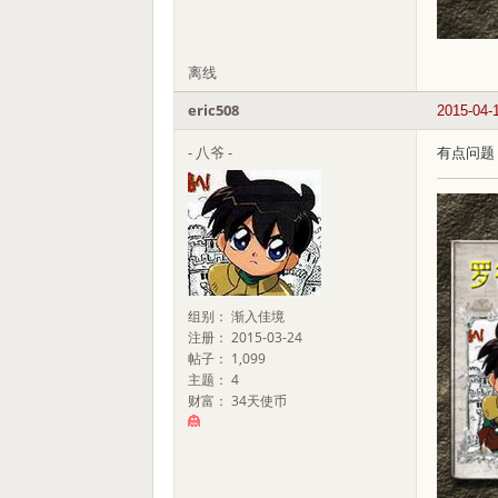
离线
eric508
2015-04-
- 八爷 -
有点问题
组别： 渐入佳境
注册： 2015-03-24
帖子： 1,099
主题： 4
财富： 34天使币