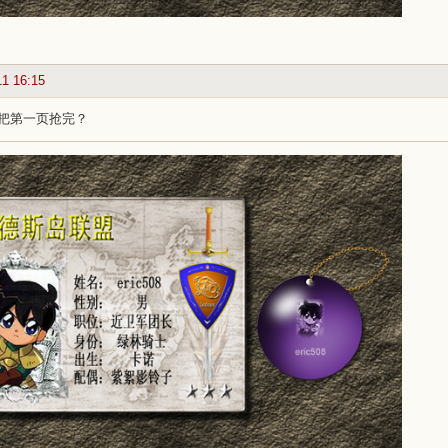
11 16:15
把第一页抢完？