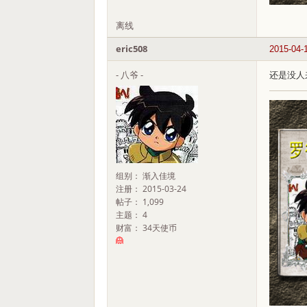
离线
eric508
2015-04-
- 八爷 -
还是没人
组别： 渐入佳境
注册： 2015-03-24
帖子： 1,099
主题： 4
财富： 34天使币