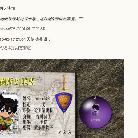
的人快加
坛本地图片未对访客开放，请注册&登录后查看。***
ric508 (2016-05-17 20:33)
16-05-17 21:04 天使动漫 说：
八记得定期更新喔