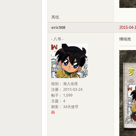
离线
eric508
2015-04-
- 八爷 -
继续抢
组别： 渐入佳境
注册： 2015-03-24
帖子： 1,099
主题： 4
财富： 34天使币