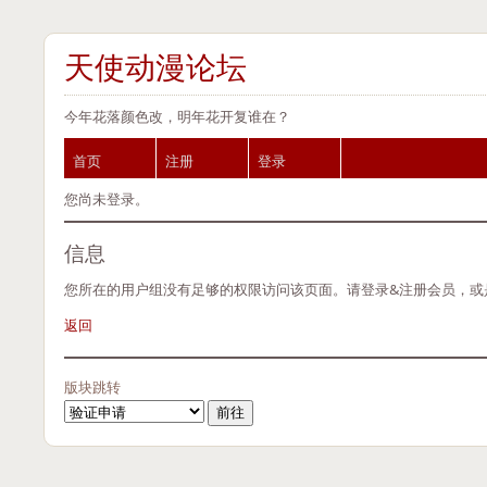
天使动漫论坛
今年花落颜色改，明年花开复谁在？
首页
注册
登录
您尚未登录。
信息
您所在的用户组没有足够的权限访问该页面。请登录&注册会员，或
返回
版块跳转