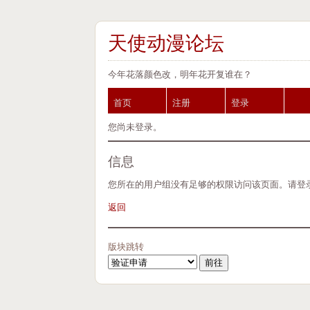
天使动漫论坛
今年花落颜色改，明年花开复谁在？
首页
注册
登录
您尚未登录。
信息
您所在的用户组没有足够的权限访问该页面。请登
返回
版块跳转