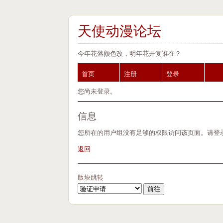
天使动漫论坛
今年花落颜色改，明年花开复谁在？
首页
注册
登录
您尚未登录。
信息
您所在的用户组没有足够的权限访问该页面。请登
返回
版块跳转