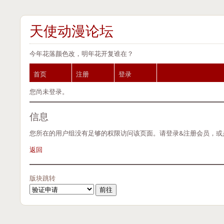
天使动漫论坛
今年花落颜色改，明年花开复谁在？
首页
注册
登录
您尚未登录。
信息
您所在的用户组没有足够的权限访问该页面。请登录&注册会员，或
返回
版块跳转