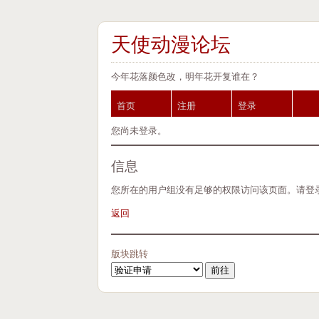
天使动漫论坛
今年花落颜色改，明年花开复谁在？
首页
注册
登录
您尚未登录。
信息
您所在的用户组没有足够的权限访问该页面。请登
返回
版块跳转