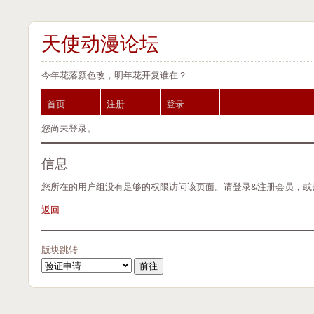
天使动漫论坛
今年花落颜色改，明年花开复谁在？
首页
注册
登录
您尚未登录。
信息
您所在的用户组没有足够的权限访问该页面。请登录&注册会员，或
返回
版块跳转