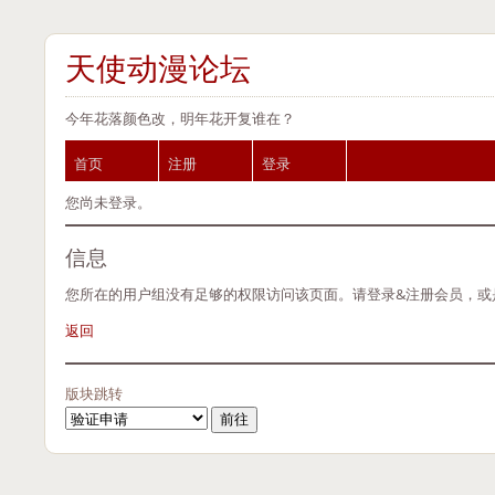
天使动漫论坛
今年花落颜色改，明年花开复谁在？
首页
注册
登录
您尚未登录。
信息
您所在的用户组没有足够的权限访问该页面。请登录&注册会员，或
返回
版块跳转