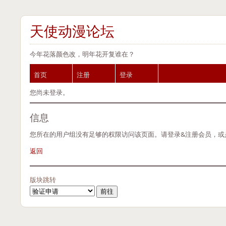
天使动漫论坛
今年花落颜色改，明年花开复谁在？
首页
注册
登录
您尚未登录。
信息
您所在的用户组没有足够的权限访问该页面。请登录&注册会员，或
返回
版块跳转