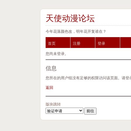
天使动漫论坛
今年花落颜色改，明年花开复谁在？
首页
注册
登录
您尚未登录。
信息
您所在的用户组没有足够的权限访问该页面。请登
返回
版块跳转