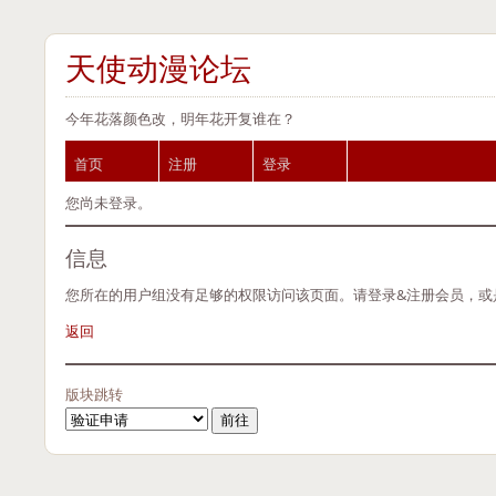
天使动漫论坛
今年花落颜色改，明年花开复谁在？
首页
注册
登录
您尚未登录。
信息
您所在的用户组没有足够的权限访问该页面。请登录&注册会员，或
返回
版块跳转