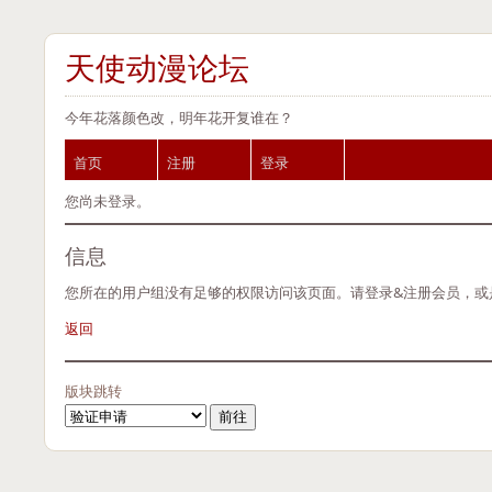
天使动漫论坛
今年花落颜色改，明年花开复谁在？
首页
注册
登录
您尚未登录。
信息
您所在的用户组没有足够的权限访问该页面。请登录&注册会员，或
返回
版块跳转