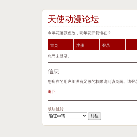
天使动漫论坛
今年花落颜色改，明年花开复谁在？
首页
注册
登录
您尚未登录。
信息
您所在的用户组没有足够的权限访问该页面。请登
返回
版块跳转