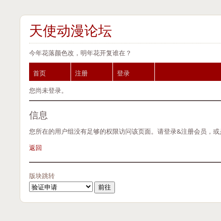
天使动漫论坛
今年花落颜色改，明年花开复谁在？
首页
注册
登录
您尚未登录。
信息
您所在的用户组没有足够的权限访问该页面。请登录&注册会员，或
返回
版块跳转