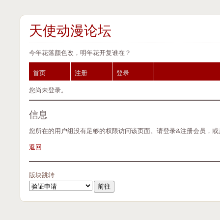
天使动漫论坛
今年花落颜色改，明年花开复谁在？
首页
注册
登录
您尚未登录。
信息
您所在的用户组没有足够的权限访问该页面。请登录&注册会员，或
返回
版块跳转