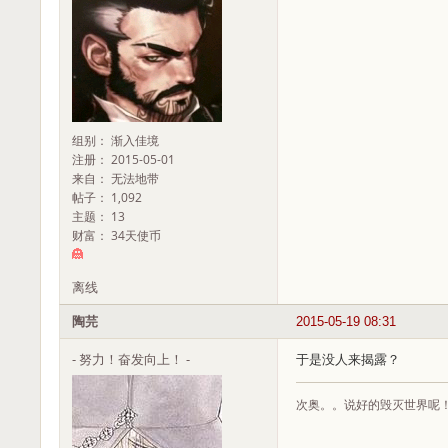
组别： 渐入佳境
注册： 2015-05-01
来自： 无法地带
帖子： 1,092
主题： 13
财富： 34天使币
离线
陶芫
2015-05-19 08:31
- 努力！奋发向上！ -
于是没人来揭露？
次奥。。说好的毁灭世界呢