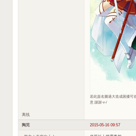
若此簽名圖過大造成困擾可在
意 謝謝-v-/
离线
陶芫
2015-05-16 09:57