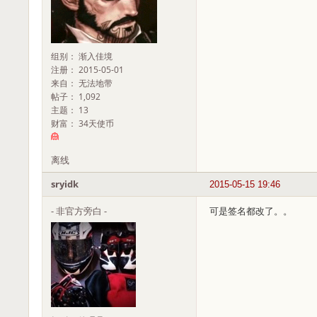
组别： 渐入佳境
注册： 2015-05-01
来自： 无法地带
帖子： 1,092
主题： 13
财富： 34天使币
离线
sryidk
2015-05-15 19:46
- 非官方旁白 -
可是签名都改了。。