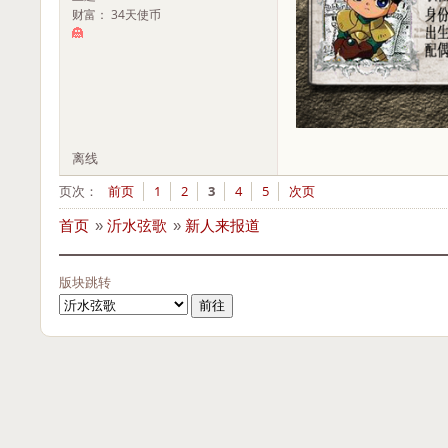
财富： 34天使币
离线
页次：
前页
1
2
3
4
5
次页
首页
»
沂水弦歌
»
新人来报道
版块跳转