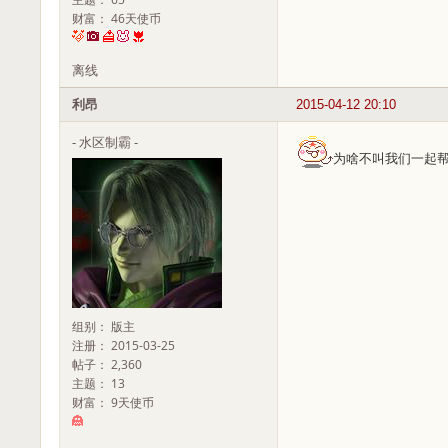
财富： 46天使币
离线
利昂
2015-04-12 20:10
- 水区制霸 -
为啥不叫我们一起
组别： 版主
注册： 2015-03-25
帖子： 2,360
主题： 13
财富： 9天使币