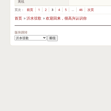
离线
页次：
前页
1
2
3
4
5
…
46
次页
首页
»
沂水弦歌
»
欢迎回来，很高兴认识你
版块跳转