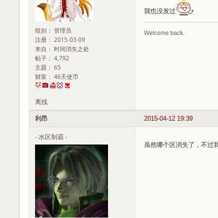
我也没发过
组别： 管理员
Welcome back.
注册： 2015-03-09
来自： 时间消失之处
帖子： 4,792
主题： 65
财富： 46天使币
离线
利昂
2015-04-12 19:39
- 水区制霸 -
虽然哪个区消失了，不过