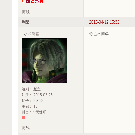
离线
利昂
2015-04-12 15:32
- 水区制霸 -
你也不简单
组别： 版主
注册： 2015-03-25
帖子： 2,360
主题： 13
财富： 9天使币
离线