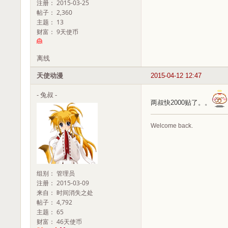
注册： 2015-03-25
帖子： 2,360
主题： 13
财富： 9天使币
离线
天使动漫
2015-04-12 12:47
- 兔叔 -
两叔快2000贴了。。
Welcome back.
组别： 管理员
注册： 2015-03-09
来自： 时间消失之处
帖子： 4,792
主题： 65
财富： 46天使币