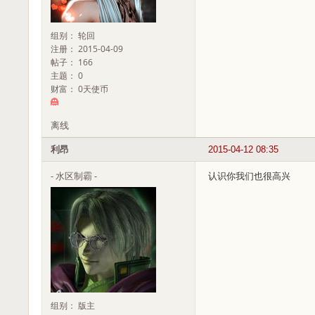
组别： 轮回
注册： 2015-04-09
帖子： 166
主题： 0
财富： 0天使币
离线
利昂
2015-04-12 08:35
- 水区制霸 -
认识你我们也很高兴
组别： 版主