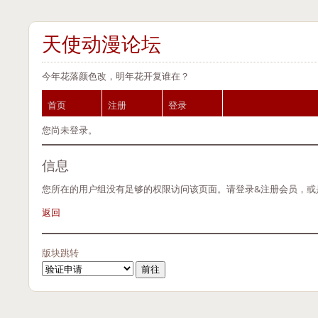
天使动漫论坛
今年花落颜色改，明年花开复谁在？
首页
注册
登录
您尚未登录。
信息
您所在的用户组没有足够的权限访问该页面。请登录&注册会员，或
返回
版块跳转