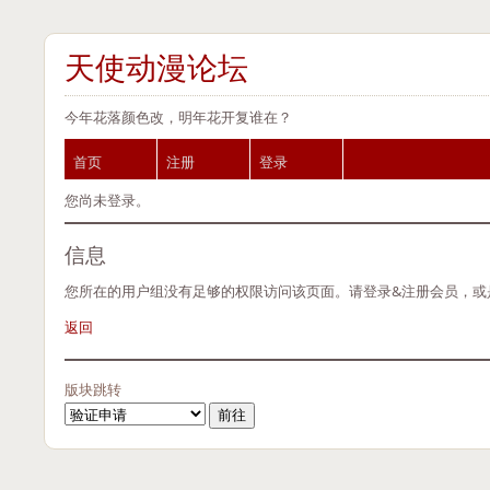
天使动漫论坛
今年花落颜色改，明年花开复谁在？
首页
注册
登录
您尚未登录。
信息
您所在的用户组没有足够的权限访问该页面。请登录&注册会员，或
返回
版块跳转