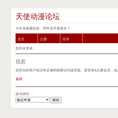
天使动漫论坛
今年花落颜色改，明年花开复谁在？
首页
注册
登录
您尚未登录。
信息
您所在的用户组没有足够的权限访问该页面。请登录&注册会员，或
返回
版块跳转