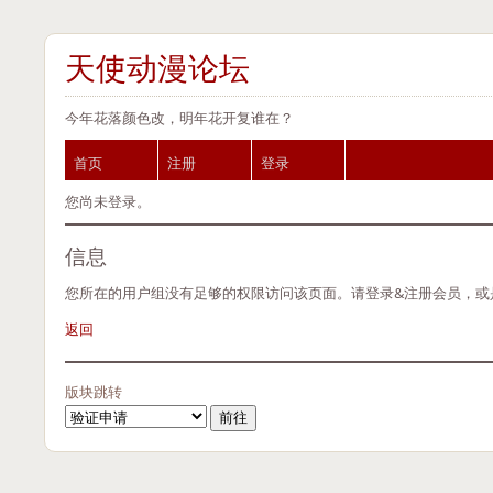
天使动漫论坛
今年花落颜色改，明年花开复谁在？
首页
注册
登录
您尚未登录。
信息
您所在的用户组没有足够的权限访问该页面。请登录&注册会员，或
返回
版块跳转